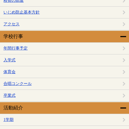
校長の部屋
いじめ防止基本方針
アクセス
学校行事
年間行事予定
入学式
体育会
合唱コンクール
卒業式
活動紹介
1学期