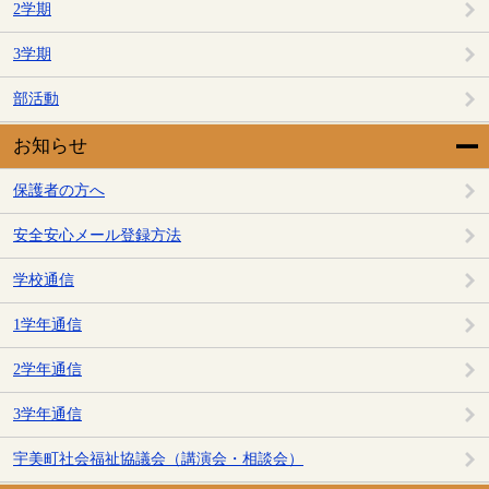
2学期
3学期
部活動
お知らせ
保護者の方へ
安全安心メール登録方法
学校通信
1学年通信
2学年通信
3学年通信
宇美町社会福祉協議会（講演会・相談会）