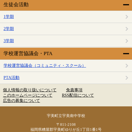
生徒会活動
1学期
2学期
3学期
学校運営協議会・PTA
学校運営協議会（コミュニティ・スクール）
PTA活動
個人情報の取り扱いについて
免責事項
このホームページについて
RSS配信について
広告の募集について
宇美町立宇美南中学校
〒811-2108
福岡県糟屋郡宇美町ゆりが丘1丁目1番1号