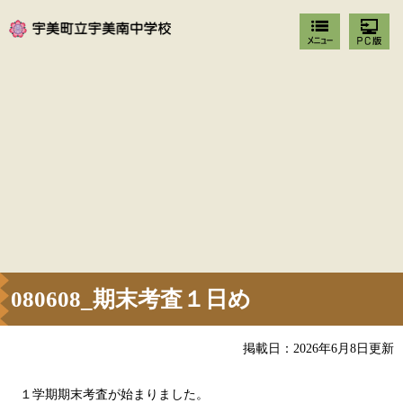
080608_期末考査１日め
掲載日：2026年6月8日更新
１学期期末考査が始まりました。