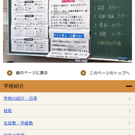
学校紹介
学校の紹介・沿革
校歌
生徒数・学級数