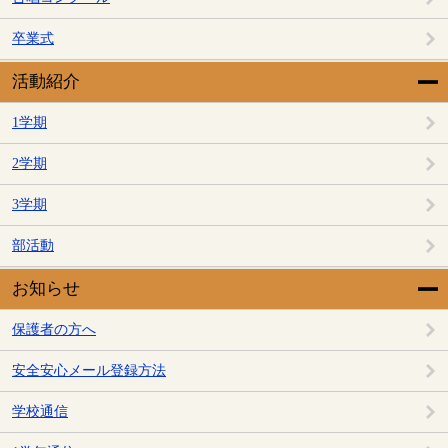
卒業式
活動紹介
1学期
2学期
3学期
部活動
お知らせ
保護者の方へ
安全安心メール登録方法
学校通信