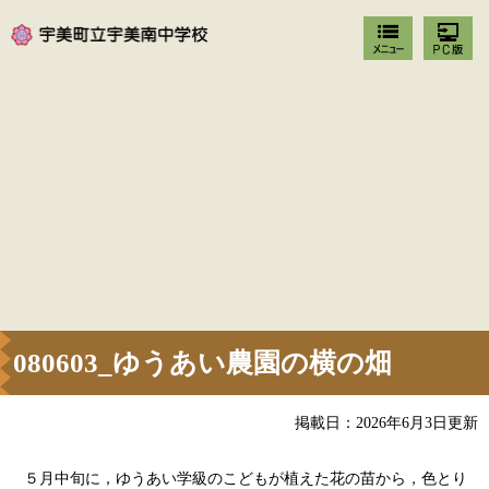
080603_ゆうあい農園の横の畑
掲載日：2026年6月3日更新
５月中旬に，ゆうあい学級のこどもが植えた花の苗から，色とり