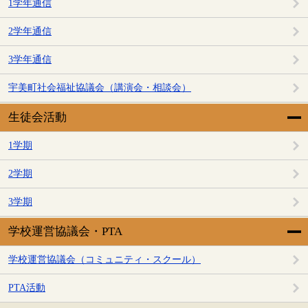
1学年通信
2学年通信
3学年通信
宇美町社会福祉協議会（講演会・相談会）
生徒会活動
1学期
2学期
3学期
学校運営協議会・PTA
学校運営協議会（コミュニティ・スクール）
PTA活動