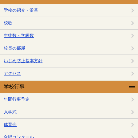
学校の紹介・沿革
校歌
生徒数・学級数
校長の部屋
いじめ防止基本方針
アクセス
学校行事
年間行事予定
入学式
体育会
合唱コンクール