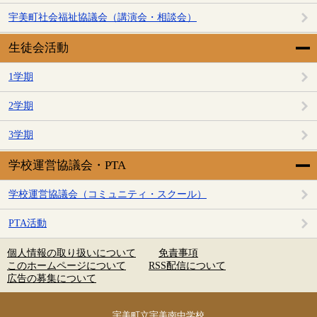
宇美町社会福祉協議会（講演会・相談会）
生徒会活動
1学期
2学期
3学期
学校運営協議会・PTA
学校運営協議会（コミュニティ・スクール）
PTA活動
個人情報の取り扱いについて
免責事項
このホームページについて
RSS配信について
広告の募集について
宇美町立宇美南中学校