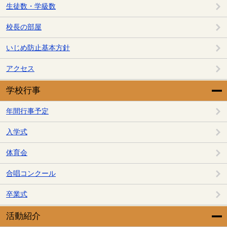
生徒数・学級数
校長の部屋
いじめ防止基本方針
アクセス
学校行事
年間行事予定
入学式
体育会
合唱コンクール
卒業式
活動紹介