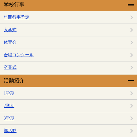
学校行事
年間行事予定
入学式
体育会
合唱コンクール
卒業式
活動紹介
1学期
2学期
3学期
部活動