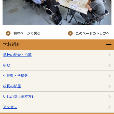
学校紹介
学校の紹介・沿革
校歌
生徒数・学級数
校長の部屋
いじめ防止基本方針
アクセス