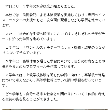
本日より，３学年の水泳授業が始まりました。
本校では，民間委託による水泳授業を実施しており，専門のイン
ストラクターの支援のもと，安全面に配慮しながら学習を進めてい
ます。
また，「総合的な学習の時間」においては，それぞれの学年がテ
ーマに沿った学習を進めています。
１学年は，「ワンヘルス」をテーマに，人・動物・環境のつなが
りについて学んでいます。
２学年は，職場体験を通した学習に向けて，自分の得意なことや
長所をまとめたプロフィールを作成しています。
​ ３学年では，上級学校体験を通した学習に向けて，卒業後の進路
について考えながら，高等学校等について調べ学習を行っていま
す。
どの学年も，自分の将来や社会との関わりについて主体的に考え
る生徒の姿を見ることができました。