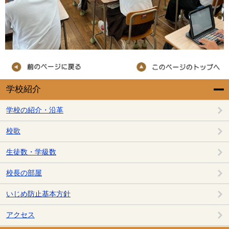
学校紹介
学校の紹介・沿革
校歌
生徒数・学級数
校長の部屋
いじめ防止基本方針
アクセス