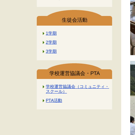
生徒会活動
1学期
2学期
3学期
学校運営協議会・PTA
学校運営協議会（コミュニティ・
スクール）
PTA活動