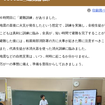
印刷用
時間目に「避難訓練」がありました。
震の直後に火災が発生したという想定で，訓練を実施し，全校生徒が
どもは真剣に訓練に臨み，全員が，短い時間で避難を完了することが
難した後には，粕屋南部消防署の方に火事が起きた際に注意すべきこ
た，代表生徒が水消火器を使った消火訓練に臨みました。
震などの自然災害は，いつ，何時に起こるか分かりません。
が一の事態に備え，準備を普段からしておきましょう。