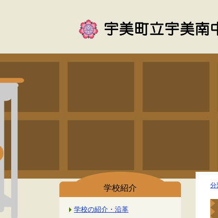
分
学校紹介
学校の紹介・沿革