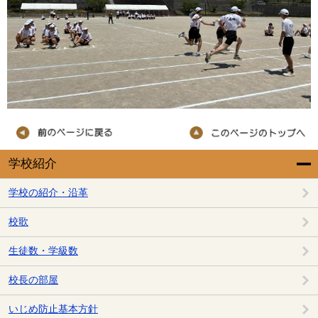
学校紹介
学校の紹介・沿革
校歌
生徒数・学級数
校長の部屋
いじめ防止基本方針