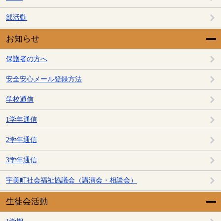
部活動
お知らせ
保護者の方へ
安全安心メール登録方法
学校通信
1学年通信
2学年通信
3学年通信
宇美町社会福祉協議会（講演会・相談会）
生徒会活動