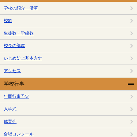
学校の紹介・沿革
校歌
生徒数・学級数
校長の部屋
いじめ防止基本方針
アクセス
学校行事
年間行事予定
入学式
体育会
合唱コンクール