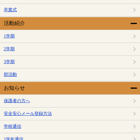
卒業式
活動紹介
1学期
2学期
3学期
部活動
お知らせ
保護者の方へ
安全安心メール登録方法
学校通信
1学年通信