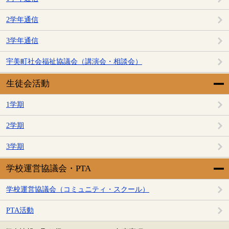
2学年通信
3学年通信
宇美町社会福祉協議会（講演会・相談会）
生徒会活動
1学期
2学期
3学期
学校運営協議会・PTA
学校運営協議会（コミュニティ・スクール）
PTA活動