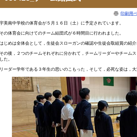
印刷用
美南中学校の体育会が５月１６日（土）に予定されています。
の体育会に向けてのチーム結団式が６時間目に行われました。
じめは全体会として，生徒会スローガンの確認や生徒会取組賞の紹介
の後，２つのチームそれぞれに分かれて，チームリーダーやチームス
した。
ーダー学年である３年生の思いのこもった，そして，必死な姿は，大