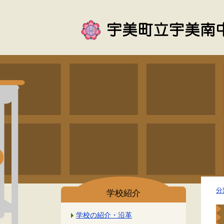
分
学校紹介
学校の紹介・沿革