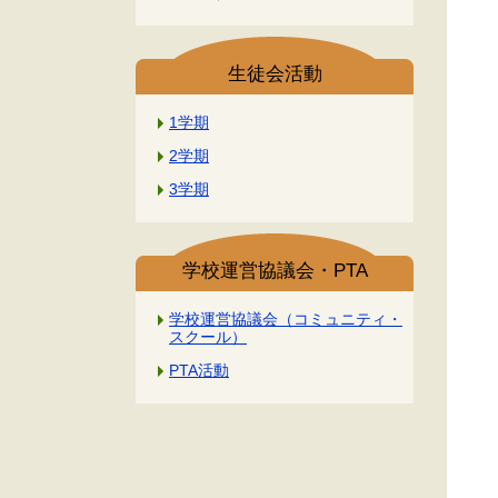
生徒会活動
1学期
2学期
3学期
学校運営協議会・PTA
学校運営協議会（コミュニティ・
スクール）
PTA活動