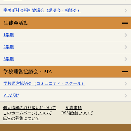
宇美町社会福祉協議会（講演会・相談会）
生徒会活動
1学期
2学期
3学期
学校運営協議会・PTA
学校運営協議会（コミュニティ・スクール）
PTA活動
個人情報の取り扱いについて
免責事項
このホームページについて
RSS配信について
広告の募集について