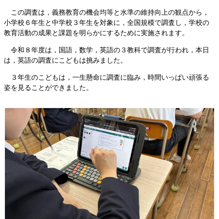
この調査は，義務教育の機会均等と水準の維持向上の観点から，
小学校６年生と中学校３年生を対象に，全国規模で調査し，学校の
教育活動の成果と課題を明らかにするために実施されます。
令和８年度は，国語，数学，英語の３教科で調査が行われ，本日
は，英語の調査にこどもは挑みました。
３年生のこどもは，一生懸命に調査に臨み，時間いっぱい頑張る
姿を見ることができました。