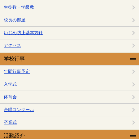
生徒数・学級数
校長の部屋
いじめ防止基本方針
アクセス
学校行事
年間行事予定
入学式
体育会
合唱コンクール
卒業式
活動紹介