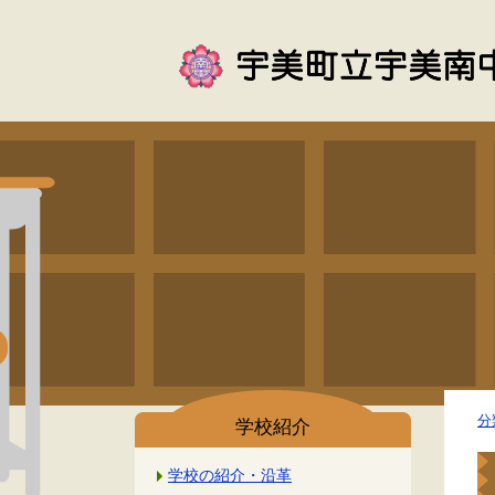
分
学校紹介
学校の紹介・沿革