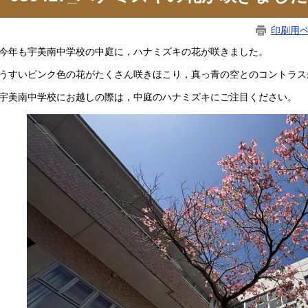
印刷用
年も宇美南中学校の中庭に，ハナミズキの花が咲きました。
すいピンク色の花がたくさん咲きほこり，真っ青の空とのコントラス
美南中学校にお越しの際は，中庭のハナミズキにご注目ください。