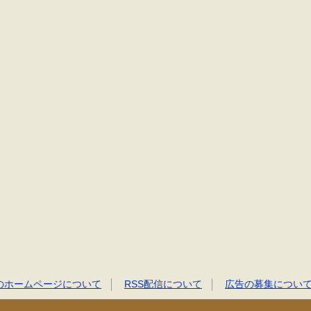
のホームページについて
RSS配信について
広告の募集につい