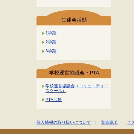
生徒会活動
1学期
2学期
3学期
学校運営協議会・PTA
学校運営協議会（コミュニティ・
スクール）
PTA活動
個人情報の取り扱いについて
免責事項
こ