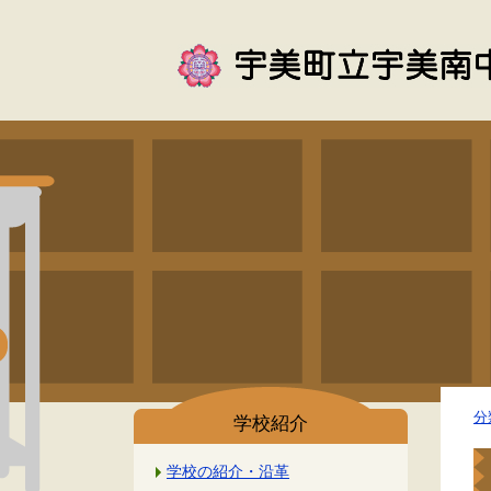
分
学校紹介
学校の紹介・沿革