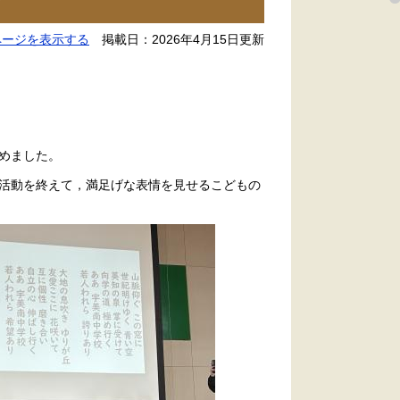
ページを表示する
掲載日：2026年4月15日更新
めました。
活動を終えて，満足げな表情を見せるこどもの