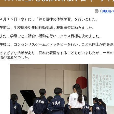
印刷用
月１５日（水）に，「絆と規律の体験学習」を行いました。
前は，学校探検や集団行動訓練，校歌練習に励みました。
た，学級ごとに話合い活動を行い，クラス目標を決めました。
後は，コンセンサスゲームとドッチビーを行い，こども同士が絆を深
まざまな活動があり，疲れた表情をするこどもがいましたが，一日の
情が印象的でした。