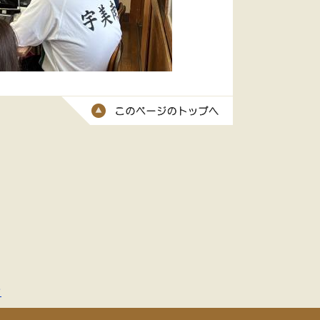
このページのトッ
て