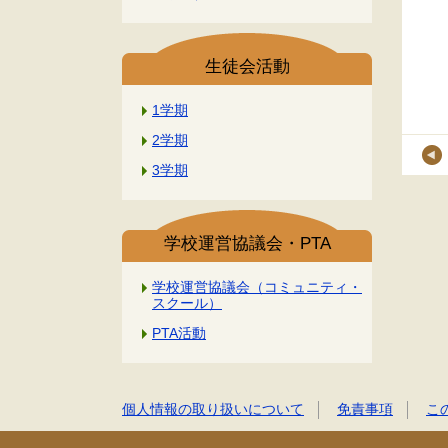
生徒会活動
1学期
2学期
3学期
学校運営協議会・PTA
学校運営協議会（コミュニティ・
スクール）
PTA活動
個人情報の取り扱いについて
免責事項
こ