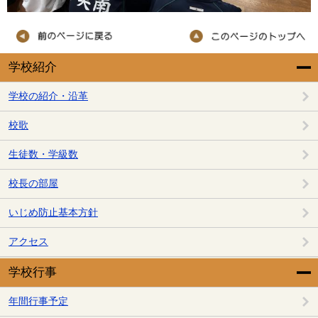
学校紹介
学校の紹介・沿革
校歌
生徒数・学級数
校長の部屋
いじめ防止基本方針
アクセス
学校行事
年間行事予定