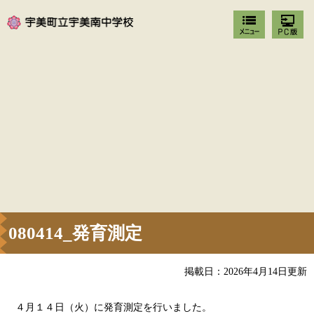
080414_発育測定
掲載日：2026年4月14日更新
４月１４日（火）に発育測定を行いました。