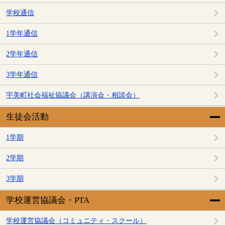
学校通信
1学年通信
2学年通信
3学年通信
宇美町社会福祉協議会（講演会・相談会）
生徒会活動
1学期
2学期
3学期
学校運営協議会・PTA
学校運営協議会（コミュニティ・スクール）