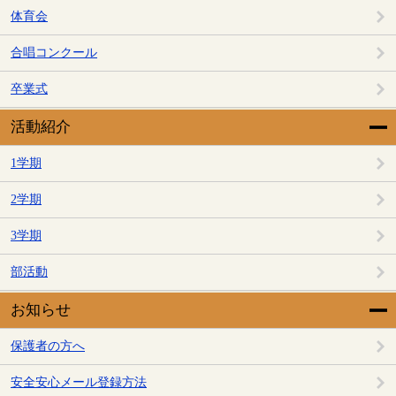
体育会
合唱コンクール
卒業式
活動紹介
1学期
2学期
3学期
部活動
お知らせ
保護者の方へ
安全安心メール登録方法