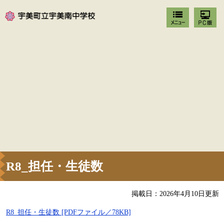
R8_担任・生徒数
掲載日：2026年4月10日更新
R8_担任・生徒数 [PDFファイル／78KB]