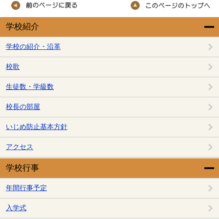
学校紹介
学校の紹介・沿革
校歌
生徒数・学級数
校長の部屋
いじめ防止基本方針
アクセス
学校行事
年間行事予定
入学式