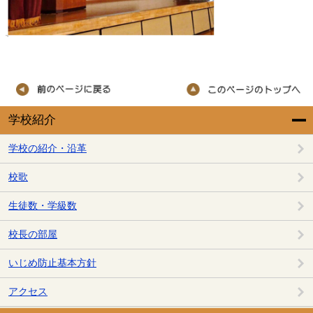
学校紹介
学校の紹介・沿革
校歌
生徒数・学級数
校長の部屋
いじめ防止基本方針
アクセス