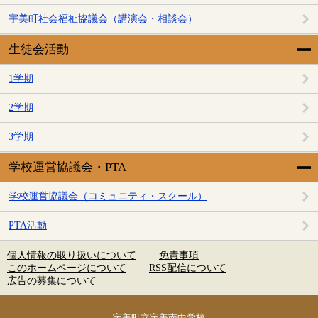
宇美町社会福祉協議会（講演会・相談会）
生徒会活動
1学期
2学期
3学期
学校運営協議会・PTA
学校運営協議会（コミュニティ・スクール）
PTA活動
個人情報の取り扱いについて
免責事項
このホームページについて
RSS配信について
広告の募集について
宇美町立宇美南中学校