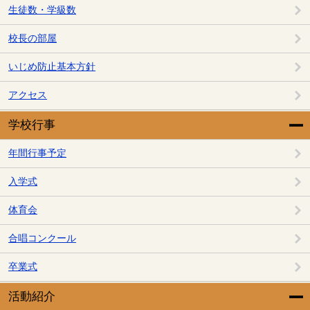
生徒数・学級数
校長の部屋
いじめ防止基本方針
アクセス
学校行事
年間行事予定
入学式
体育会
合唱コンクール
卒業式
活動紹介