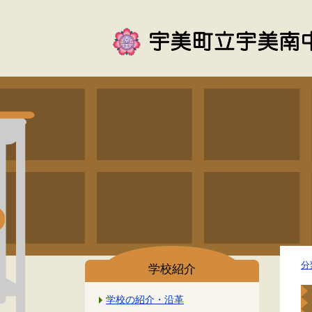
分
学校紹介
学校の紹介・沿革