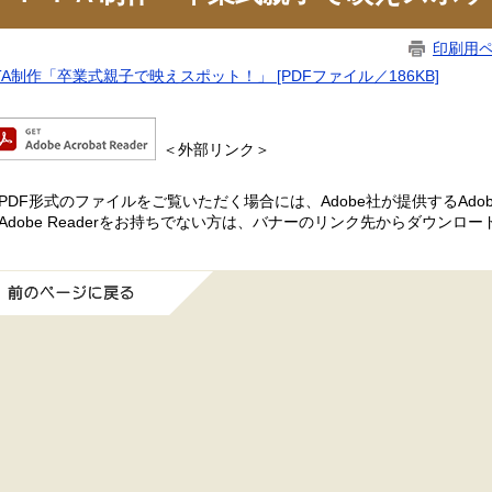
印刷用
TA制作「卒業式親子で映えスポット！」 [PDFファイル／186KB]
＜外部リンク＞
PDF形式のファイルをご覧いただく場合には、Adobe社が提供するAdobe
Adobe Readerをお持ちでない方は、バナーのリンク先からダウンロ
前のページに戻る