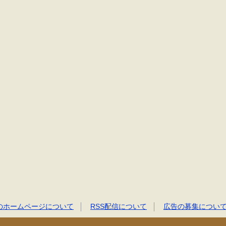
のホームページについて
RSS配信について
広告の募集につい