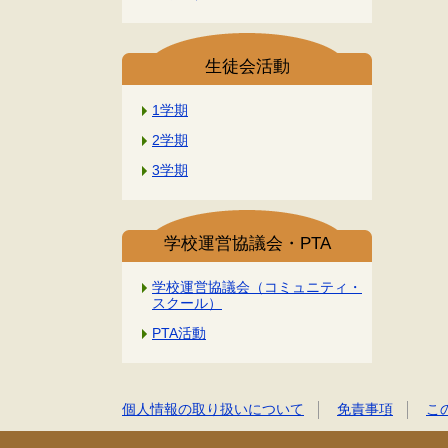
生徒会活動
1学期
2学期
3学期
学校運営協議会・PTA
学校運営協議会（コミュニティ・
スクール）
PTA活動
個人情報の取り扱いについて
免責事項
こ