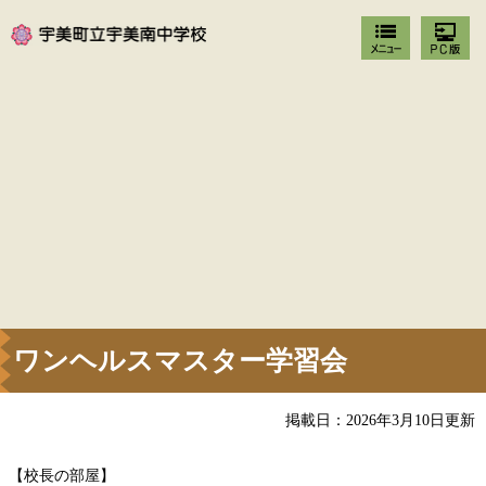
ワンヘルスマスター学習会
掲載日：2026年3月10日更新
【校長の部屋】