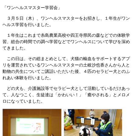
「ワンヘルスマスター学習会」
３月５日（木）、ワンヘルスマスターをお招きし、１年生がワン
ヘルス学習を行いました。
１年生はこれまで糸島農業高校や四王寺県民の森などでの体験学
習、総合の時間での調べ学習などでワンヘルスについて学びを深め
てきました。
この日は、その総まとめとして、犬猫の輸血をサポートするアプ
リを運営されているワンヘルスマスターの土岐沙也香さんから人と
動物の共生についてご講話いただいた後、４匹のセラピー犬とのふ
れあい体験を行いました。
どの犬も、介護施設等でセラピー犬として活動しているだけあっ
て、人なつこく、生徒達は「かわいい！」「癒やされる」とメロメ
ロになっていました。