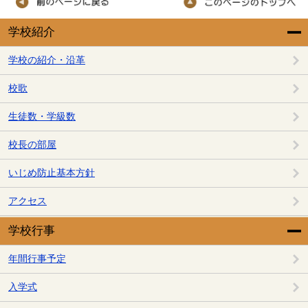
学校紹介
学校の紹介・沿革
校歌
生徒数・学級数
校長の部屋
いじめ防止基本方針
アクセス
学校行事
年間行事予定
入学式