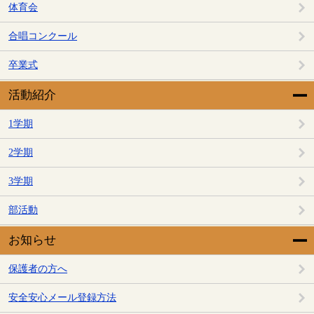
体育会
合唱コンクール
卒業式
活動紹介
1学期
2学期
3学期
部活動
お知らせ
保護者の方へ
安全安心メール登録方法