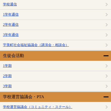
学校通信
1学年通信
2学年通信
3学年通信
宇美町社会福祉協議会（講演会・相談会）
生徒会活動
1学期
2学期
3学期
学校運営協議会・PTA
学校運営協議会（コミュニティ・スクール）