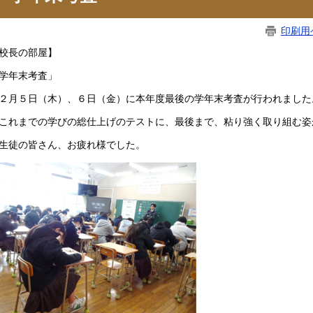
印刷用
校長の部屋】
学年末考査」
月５日（木）、６日（金）に本年度最後の学年末考査が行われました
れまでの学びの総仕上げのテストに、最後まで、粘り強く取り組む姿
徒の皆さん、お疲れ様でした。