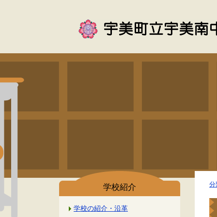
分
学校紹介
学校の紹介・沿革