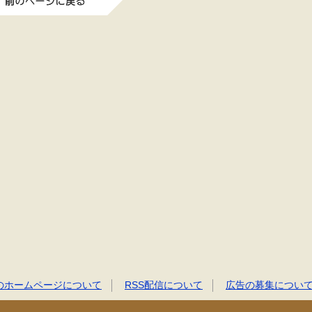
のホームページについて
RSS配信について
広告の募集につい