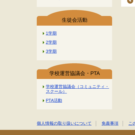
生徒会活動
1学期
2学期
3学期
学校運営協議会・PTA
学校運営協議会（コミュニティ・
スクール）
PTA活動
個人情報の取り扱いについて
免責事項
こ