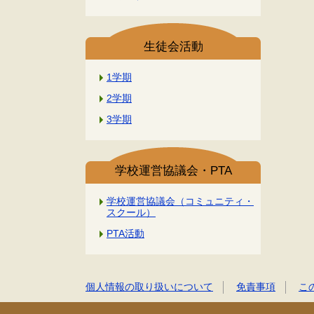
生徒会活動
1学期
2学期
3学期
学校運営協議会・PTA
学校運営協議会（コミュニティ・
スクール）
PTA活動
個人情報の取り扱いについて
免責事項
こ