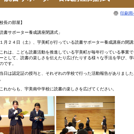
印刷用
校長の部屋】
読書サポーター養成講座閉講式」
月２４日（土）、宇美町が行っている読書サポーター養成講座の閉講
れは、こども読書活動を推進している宇美町が毎年行っている事業で
ーとして、読書の楽しさを伝えたり広げたりする様々な手法を学び、学
のです。
日は認定証の授与と、それぞれの学校で行った活動報告がありました
。
れからも、宇美南中学校に読書の楽しさを広げてください。