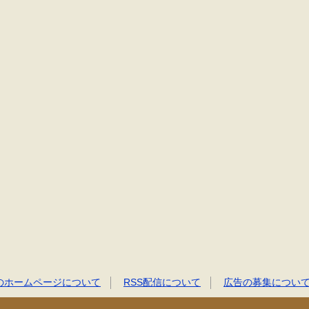
のホームページについて
RSS配信について
広告の募集につい