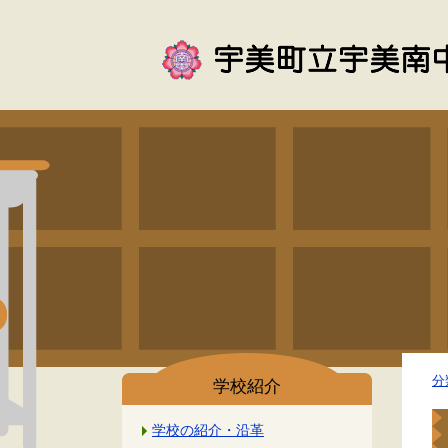
分
学校紹介
学校の紹介・沿革