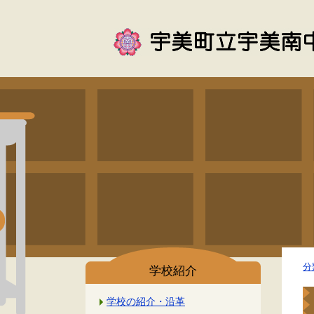
分
学校紹介
学校の紹介・沿革