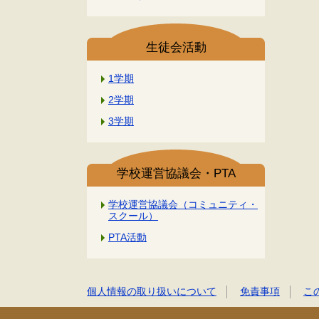
生徒会活動
1学期
2学期
3学期
学校運営協議会・PTA
学校運営協議会（コミュニティ・
スクール）
PTA活動
個人情報の取り扱いについて
免責事項
こ