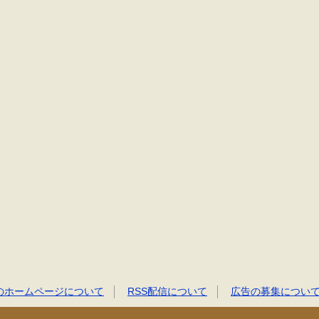
のホームページについて
RSS配信について
広告の募集につい