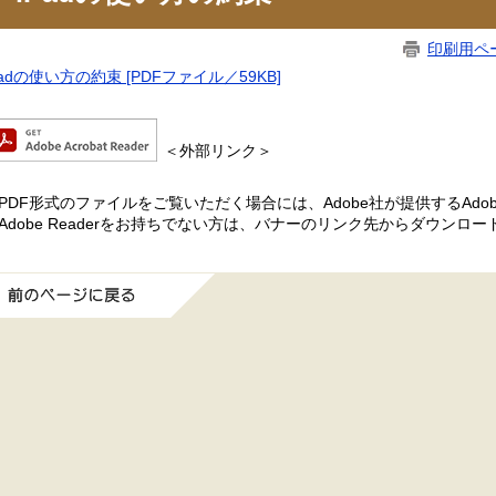
印刷用ペ
Padの使い方の約束 [PDFファイル／59KB]
＜外部リンク＞
PDF形式のファイルをご覧いただく場合には、Adobe社が提供するAdobe
Adobe Readerをお持ちでない方は、バナーのリンク先からダウンロ
前のページに戻る