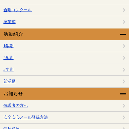
合唱コンクール
卒業式
活動紹介
1学期
2学期
3学期
部活動
お知らせ
保護者の方へ
安全安心メール登録方法