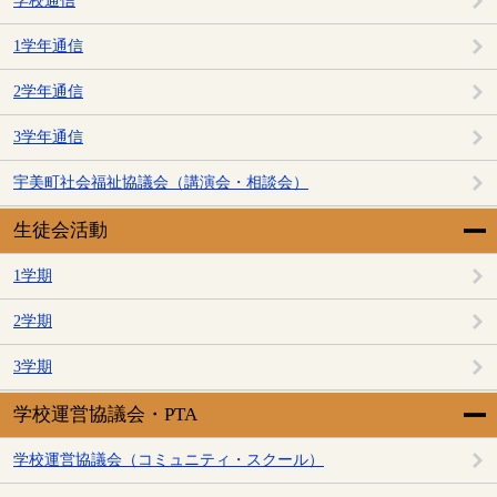
学校通信
1学年通信
2学年通信
3学年通信
宇美町社会福祉協議会（講演会・相談会）
生徒会活動
1学期
2学期
3学期
学校運営協議会・PTA
学校運営協議会（コミュニティ・スクール）