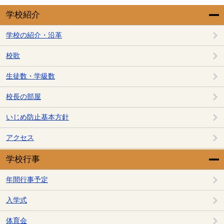
学校紹介
学校の紹介・沿革
校歌
生徒数・学級数
校長の部屋
いじめ防止基本方針
アクセス
学校行事
年間行事予定
入学式
体育会