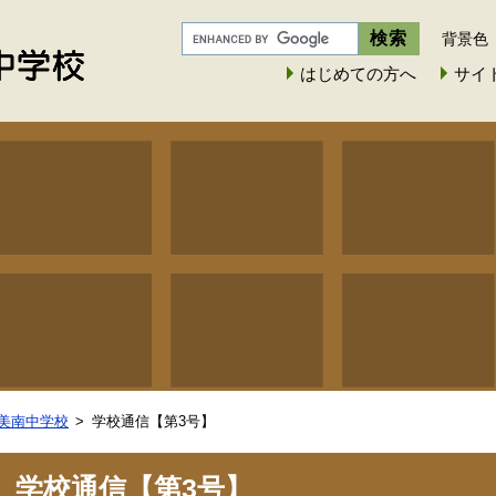
背景色
はじめての方へ
サイ
美南中学校
学校通信【第3号】
学校通信【第3号】