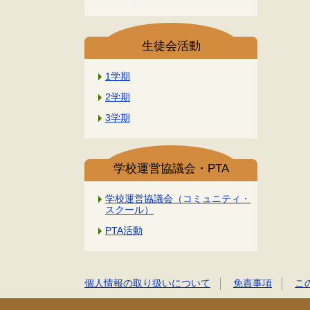
生徒会活動
1学期
2学期
3学期
学校運営協議会・PTA
学校運営協議会（コミュニティ・
スクール）
PTA活動
個人情報の取り扱いについて
免責事項
こ