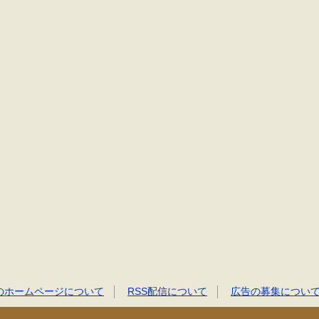
のホームページについて
RSS配信について
広告の募集につい