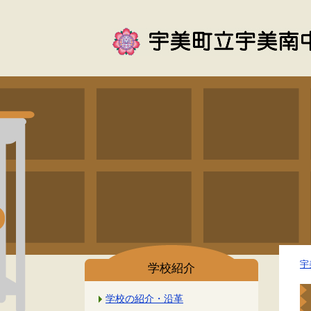
宇
学校紹介
学校の紹介・沿革