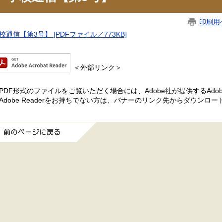
印刷用
校通信【第3号】 [PDFファイル／773KB]
＜外部リンク＞
PDF形式のファイルをご覧いただく場合には、Adobe社が提供するAdobe
Adobe Readerをお持ちでない方は、バナーのリンク先からダウンロ
前のページに戻る