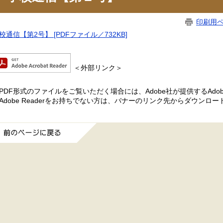
印刷用
校通信【第2号】 [PDFファイル／732KB]
＜外部リンク＞
PDF形式のファイルをご覧いただく場合には、Adobe社が提供するAdobe
Adobe Readerをお持ちでない方は、バナーのリンク先からダウンロ
前のページに戻る