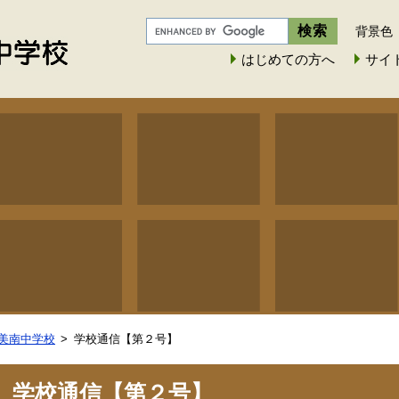
背景色
はじめての方へ
サイ
美南中学校
学校通信【第２号】
学校通信【第２号】