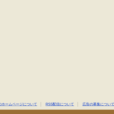
のホームページについて
RSS配信について
広告の募集につい