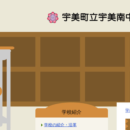
宇
学校紹介
学校の紹介・沿革