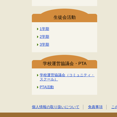
生徒会活動
1学期
2学期
3学期
学校運営協議会・PTA
学校運営協議会（コミュニティ・
スクール）
PTA活動
個人情報の取り扱いについて
免責事項
こ