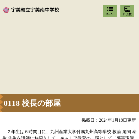
0118 校長の部屋
掲載日：2024年1月18日更新
２年生は６時間目に、九州産業大学付属九州高等学校 教諭 尾関 泰
生 先生を講師にお招きして、キャリア教育の一環として「夢実現講