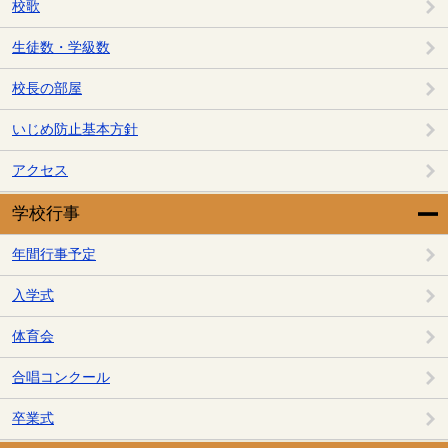
校歌
生徒数・学級数
校長の部屋
いじめ防止基本方針
アクセス
学校行事
年間行事予定
入学式
体育会
合唱コンクール
卒業式