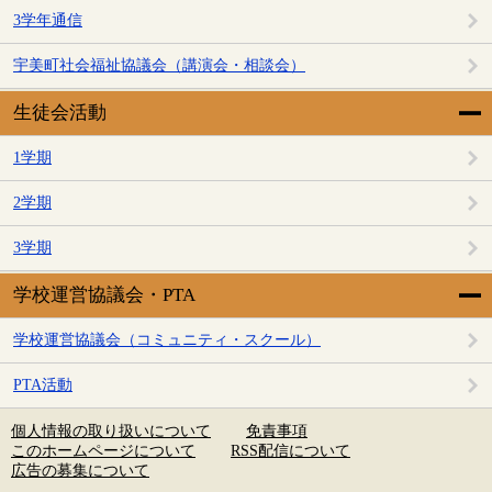
3学年通信
宇美町社会福祉協議会（講演会・相談会）
生徒会活動
1学期
2学期
3学期
学校運営協議会・PTA
学校運営協議会（コミュニティ・スクール）
PTA活動
個人情報の取り扱いについて
免責事項
このホームページについて
RSS配信について
広告の募集について