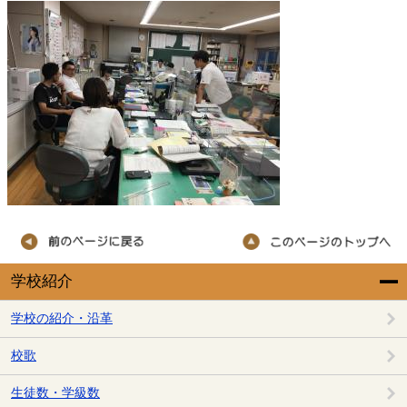
学校紹介
学校の紹介・沿革
校歌
生徒数・学級数