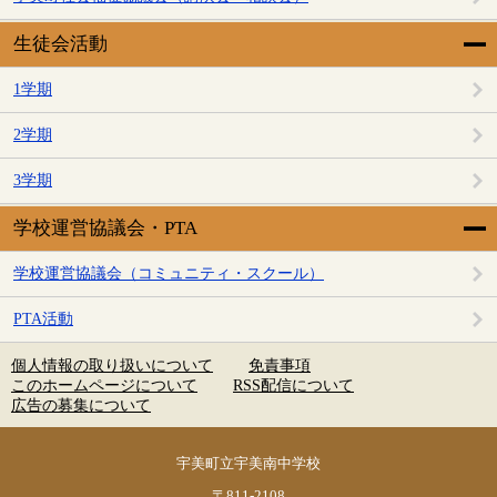
生徒会活動
1学期
2学期
3学期
学校運営協議会・PTA
学校運営協議会（コミュニティ・スクール）
PTA活動
個人情報の取り扱いについて
免責事項
このホームページについて
RSS配信について
広告の募集について
宇美町立宇美南中学校
〒811-2108