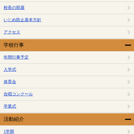
校長の部屋
いじめ防止基本方針
アクセス
学校行事
年間行事予定
入学式
体育会
合唱コンクール
卒業式
活動紹介
1学期