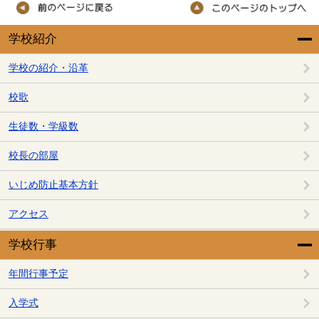
学校紹介
学校の紹介・沿革
校歌
生徒数・学級数
校長の部屋
いじめ防止基本方針
アクセス
学校行事
年間行事予定
入学式