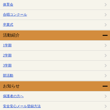
体育会
合唱コンクール
卒業式
活動紹介
1学期
2学期
3学期
部活動
お知らせ
保護者の方へ
安全安心メール登録方法