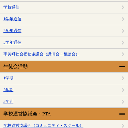
学校通信
1学年通信
2学年通信
3学年通信
宇美町社会福祉協議会（講演会・相談会）
生徒会活動
1学期
2学期
3学期
学校運営協議会・PTA
学校運営協議会（コミュニティ・スクール）