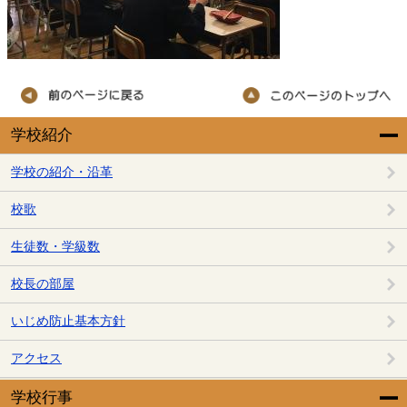
学校紹介
学校の紹介・沿革
校歌
生徒数・学級数
校長の部屋
いじめ防止基本方針
アクセス
学校行事