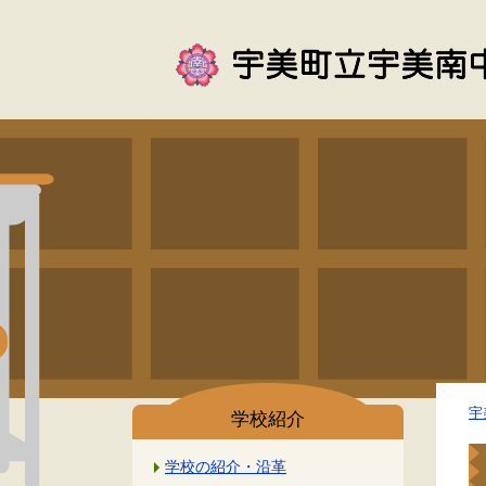
宇
学校紹介
学校の紹介・沿革