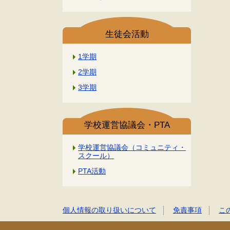
生徒会活動
1学期
2学期
3学期
学校運営協議会・PTA
学校運営協議会（コミュニティ・
スクール）
PTA活動
個人情報の取り扱いについて
免責事項
こ