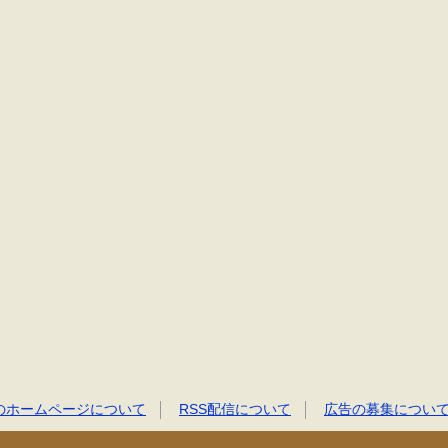
のホームページについて
RSS配信について
広告の募集につい