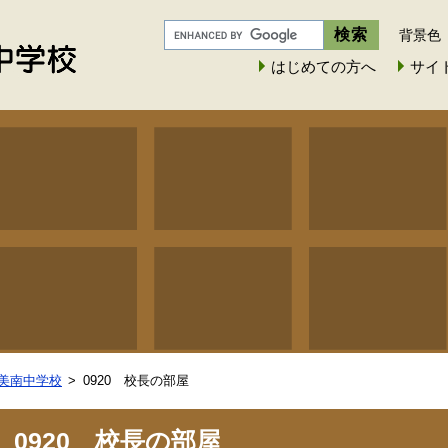
背景色
はじめての方へ
サイ
美南中学校
0920 校長の部屋
0920 校長の部屋