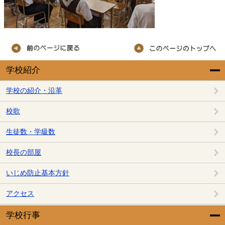
学校紹介
学校の紹介・沿革
校歌
生徒数・学級数
校長の部屋
いじめ防止基本方針
アクセス
学校行事