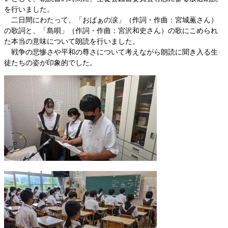
を行いました。
二日間にわたって、「おばぁの涙」（作詞・作曲：宮城薫さん）
の歌詞と、「島唄」（作詞・作曲：宮沢和史さん）の歌にこめられ
た本当の意味について朗読を行いました。
戦争の悲惨さや平和の尊さについて考えながら朗読に聞き入る生
徒たちの姿が印象的でした。