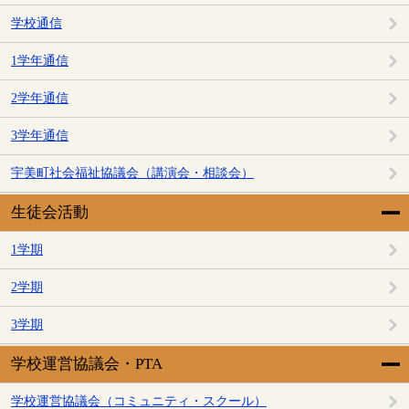
学校通信
1学年通信
2学年通信
3学年通信
宇美町社会福祉協議会（講演会・相談会）
生徒会活動
1学期
2学期
3学期
学校運営協議会・PTA
学校運営協議会（コミュニティ・スクール）