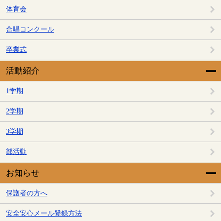
体育会
合唱コンクール
卒業式
活動紹介
1学期
2学期
3学期
部活動
お知らせ
保護者の方へ
安全安心メール登録方法