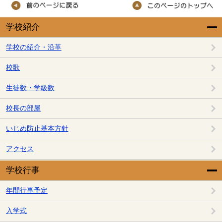
学校紹介
学校の紹介・沿革
校歌
生徒数・学級数
校長の部屋
いじめ防止基本方針
アクセス
学校行事
年間行事予定
入学式