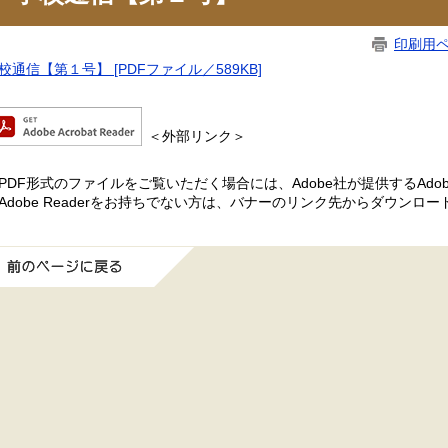
印刷用
校通信【第１号】 [PDFファイル／589KB]
＜外部リンク＞
PDF形式のファイルをご覧いただく場合には、Adobe社が提供するAdobe
Adobe Readerをお持ちでない方は、バナーのリンク先からダウンロ
前のページに戻る