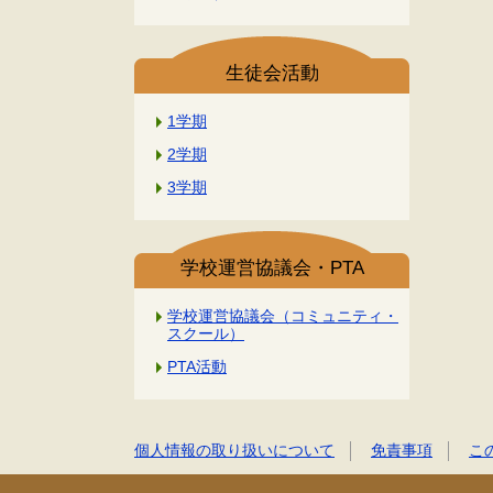
生徒会活動
1学期
2学期
3学期
学校運営協議会・PTA
学校運営協議会（コミュニティ・
スクール）
PTA活動
個人情報の取り扱いについて
免責事項
こ