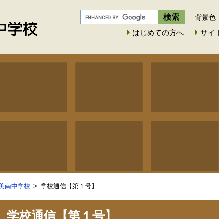
背景色
はじめての方へ
サイ
美南中学校
学校通信【第１号】
学校通信【第１号】