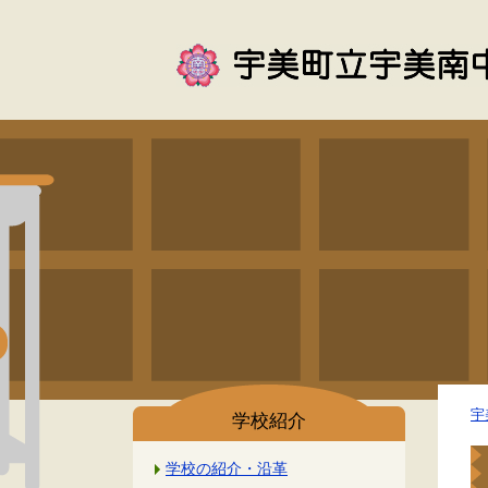
宇
学校紹介
学校の紹介・沿革