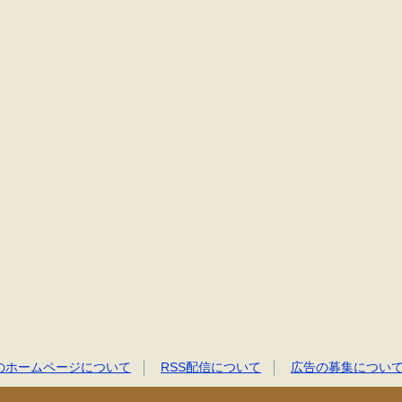
のホームページについて
RSS配信について
広告の募集につい