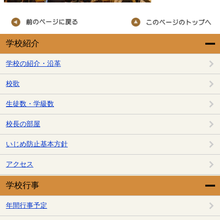
学校紹介
学校の紹介・沿革
校歌
生徒数・学級数
校長の部屋
いじめ防止基本方針
アクセス
学校行事
年間行事予定