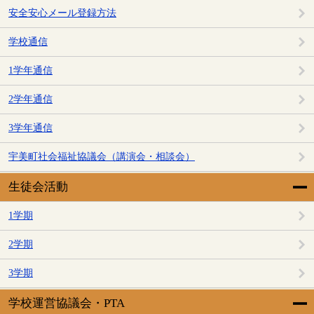
安全安心メール登録方法
学校通信
1学年通信
2学年通信
3学年通信
宇美町社会福祉協議会（講演会・相談会）
生徒会活動
1学期
2学期
3学期
学校運営協議会・PTA