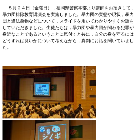
５月２４日（金曜日），福岡県警察本部より講師をお招きして，
暴力団排除教育講演会を実施しました。暴力団の実態や現状，暴力
団と違法薬物などについて，スライドを用いてわかりやすくお話を
していただきました。生徒たちは，暴力団や暴力団が関わる犯罪が
身近なことであるということに気付くと共に，自分の身を守るには
どうすれば良いかについて考えながら，真剣にお話を聞いていまし
た。