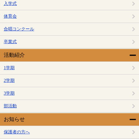
入学式
体育会
合唱コンクール
卒業式
活動紹介
1学期
2学期
3学期
部活動
お知らせ
保護者の方へ