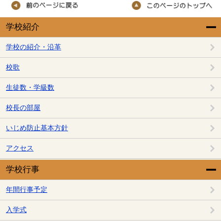
学校紹介
学校の紹介・沿革
校歌
生徒数・学級数
校長の部屋
いじめ防止基本方針
アクセス
学校行事
年間行事予定
入学式