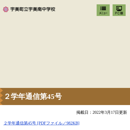
２学年通信第45号
掲載日：2022年3月17日更新
２学年通信第45号 [PDFファイル／982KB]