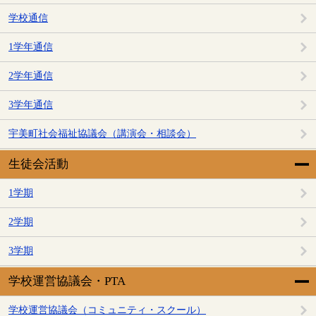
学校通信
1学年通信
2学年通信
3学年通信
宇美町社会福祉協議会（講演会・相談会）
生徒会活動
1学期
2学期
3学期
学校運営協議会・PTA
学校運営協議会（コミュニティ・スクール）