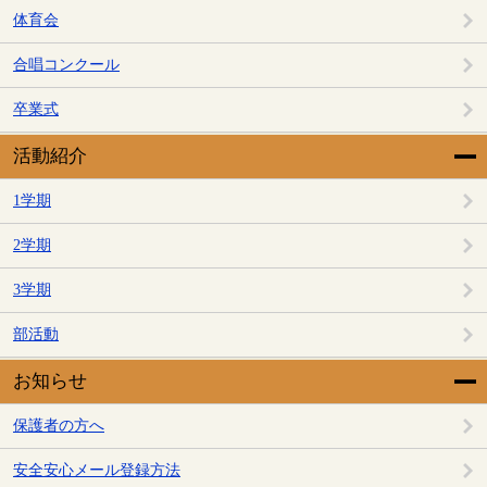
体育会
合唱コンクール
卒業式
活動紹介
1学期
2学期
3学期
部活動
お知らせ
保護者の方へ
安全安心メール登録方法