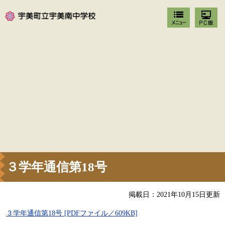
３学年通信第18号
掲載日：2021年10月15日更新
３学年通信第18号 [PDFファイル／609KB]