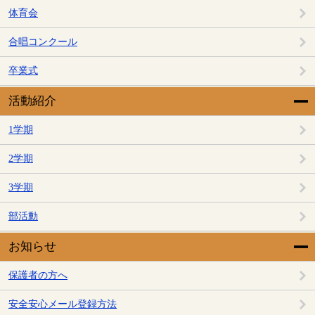
体育会
合唱コンクール
卒業式
活動紹介
1学期
2学期
3学期
部活動
お知らせ
保護者の方へ
安全安心メール登録方法