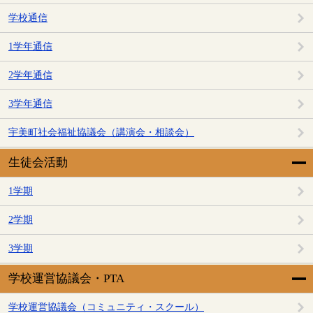
学校通信
1学年通信
2学年通信
3学年通信
宇美町社会福祉協議会（講演会・相談会）
生徒会活動
1学期
2学期
3学期
学校運営協議会・PTA
学校運営協議会（コミュニティ・スクール）