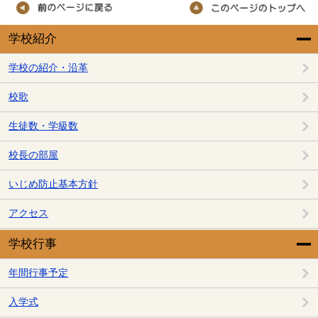
学校紹介
学校の紹介・沿革
校歌
生徒数・学級数
校長の部屋
いじめ防止基本方針
アクセス
学校行事
年間行事予定
入学式