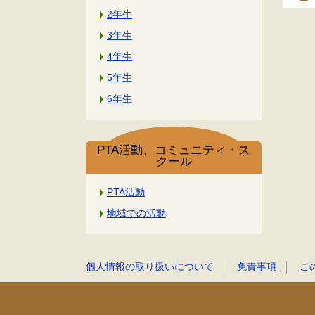
2年生
3年生
4年生
5年生
6年生
PTA活動、コミュニティ・ス
クール
PTA活動
地域での活動
個人情報の取り扱いについて
免責事項
こ