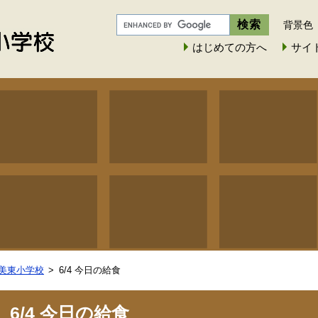
背景色
はじめての方へ
サイ
美東小学校
6/4 今日の給食
6/4 今日の給食