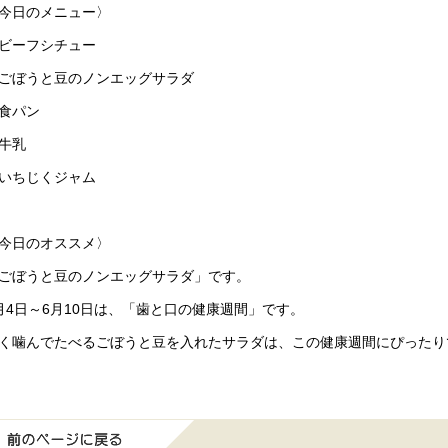
今日のメニュー〉
ビーフシチュー
ごぼうと豆のノンエッグサラダ
食パン
牛乳
いちじくジャム
今日のオススメ〉
ごぼうと豆のノンエッグサラダ」です。
月4日～6月10日は、「歯と口の健康週間」です。
く噛んでたべるごぼうと豆を入れたサラダは、この健康週間にぴったり
前のページに戻る