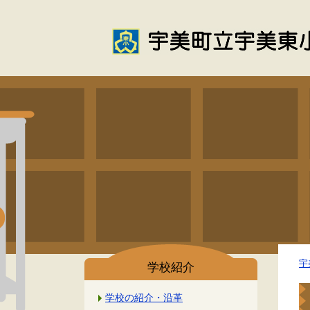
宇
学校紹介
学校の紹介・沿革