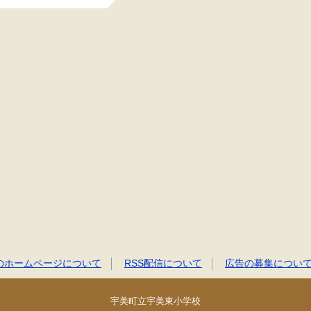
のホームページについて
RSS配信について
広告の募集につい
宇美町立宇美東小学校