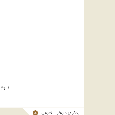
です！
このページのトッ