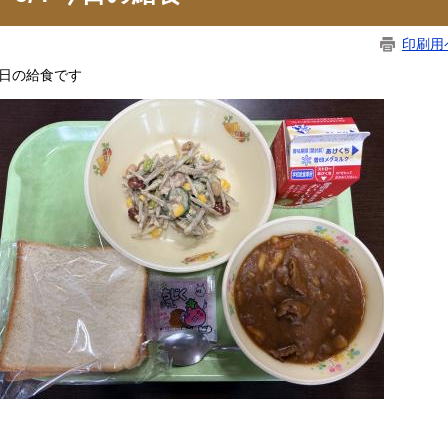
印刷用
日の給食です