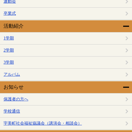
運動会
卒業式
活動紹介
1学期
2学期
3学期
アルバム
お知らせ
保護者の方へ
学校通信
宇美町社会福祉協議会（講演会・相談会）