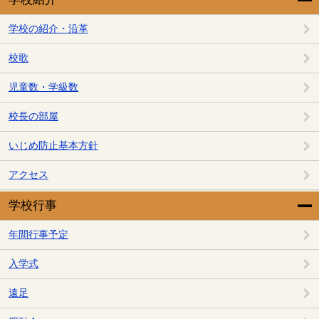
学校の紹介・沿革
校歌
児童数・学級数
校長の部屋
いじめ防止基本方針
アクセス
学校行事
年間行事予定
入学式
遠足