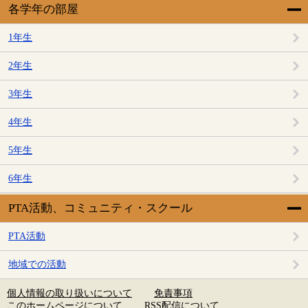
各学年の部屋
1年生
2年生
3年生
4年生
5年生
6年生
PTA活動、コミュニティ・スクール
PTA活動
地域での活動
個人情報の取り扱いについて
免責事項
このホームページについて
RSS配信について