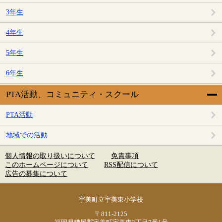
3年生
4年生
5年生
6年生
PTA活動、コミュニティ・スクール
PTA活動
地域での活動
個人情報の取り扱いについて
免責事項
このホームページについて
RSS配信について
広告の募集について
宇美町立宇美東小学校
〒811-2125