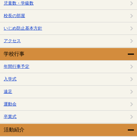
児童数・学級数
校長の部屋
いじめ防止基本方針
アクセス
学校行事
年間行事予定
入学式
遠足
運動会
卒業式
活動紹介