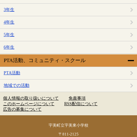
3年生
4年生
5年生
6年生
PTA活動、コミュニティ・スクール
PTA活動
地域での活動
個人情報の取り扱いについて
免責事項
このホームページについて
RSS配信について
広告の募集について
宇美町立宇美東小学校
〒811-2125