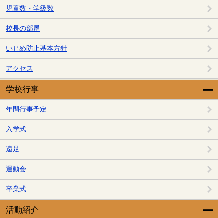
児童数・学級数
校長の部屋
いじめ防止基本方針
アクセス
学校行事
年間行事予定
入学式
遠足
運動会
卒業式
活動紹介