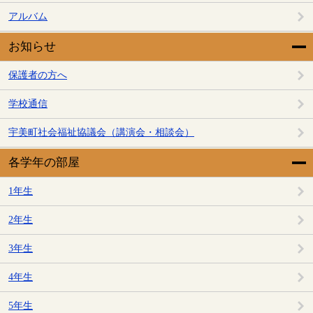
アルバム
お知らせ
保護者の方へ
学校通信
宇美町社会福祉協議会（講演会・相談会）
各学年の部屋
1年生
2年生
3年生
4年生
5年生