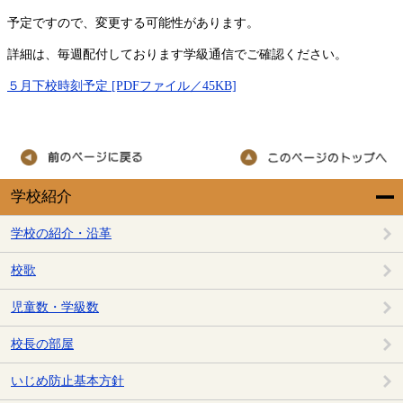
予定ですので、変更する可能性があります。
詳細は、毎週配付しております学級通信でご確認ください。
５月下校時刻予定 [PDFファイル／45KB]
学校紹介
学校の紹介・沿革
校歌
児童数・学級数
校長の部屋
いじめ防止基本方針