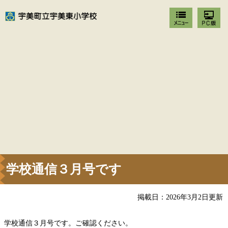
学校通信３月号です
掲載日：2026年3月2日更新
学校通信３月号です。ご確認ください。