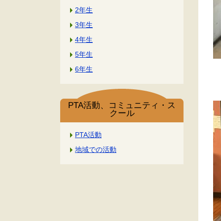
2年生
3年生
4年生
5年生
6年生
PTA活動、コミュニティ・ス
クール
PTA活動
地域での活動