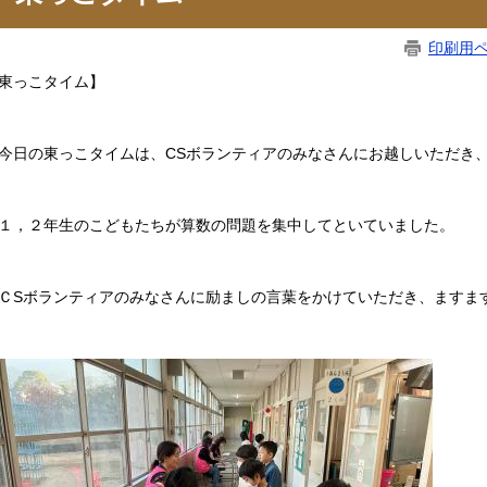
印刷用
東っこタイム】
日の東っこタイムは、CSボランティアのみなさんにお越しいただき
，２年生のこどもたちが算数の問題を集中してといていました。
Sボランティアのみなさんに励ましの言葉をかけていただき、ますま