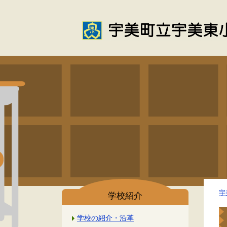
宇
学校紹介
学校の紹介・沿革