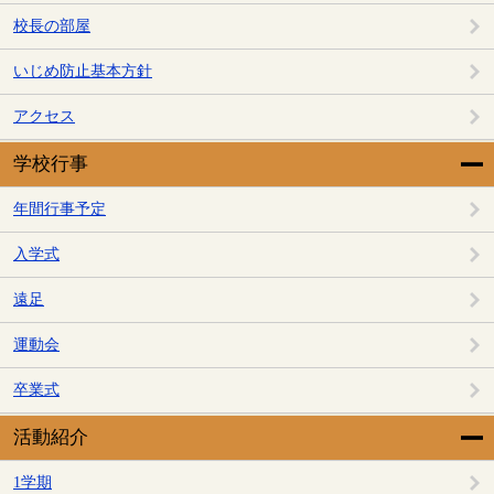
校長の部屋
いじめ防止基本方針
アクセス
学校行事
年間行事予定
入学式
遠足
運動会
卒業式
活動紹介
1学期