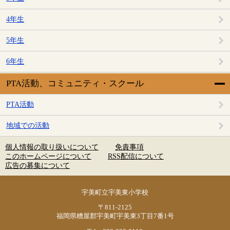
4年生
5年生
6年生
PTA活動、コミュニティ・スクール
PTA活動
地域での活動
個人情報の取り扱いについて
免責事項
このホームページについて
RSS配信について
広告の募集について
宇美町立宇美東小学校
〒811-2125
福岡県糟屋郡宇美町宇美東3丁目7番1号