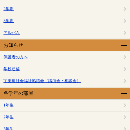
2学期
3学期
アルバム
お知らせ
保護者の方へ
学校通信
宇美町社会福祉協議会（講演会・相談会）
各学年の部屋
1年生
2年生
3年生