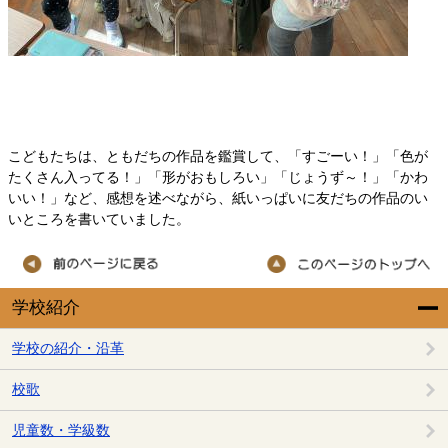
こどもたちは、ともだちの作品を鑑賞して、「すごーい！」「色が
たくさん入ってる！」「形がおもしろい」「じょうず～！」「かわ
いい！」など、感想を述べながら、紙いっぱいに友だちの作品のい
いところを書いていました。
学校紹介
学校の紹介・沿革
校歌
児童数・学級数