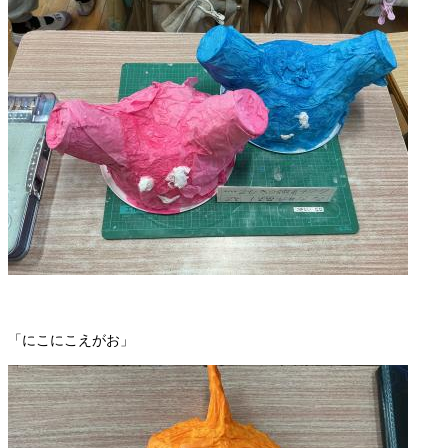
「にこにこえがお」