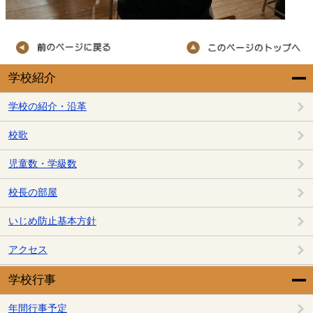
学校紹介
学校の紹介・沿革
校歌
児童数・学級数
校長の部屋
いじめ防止基本方針
アクセス
学校行事
年間行事予定