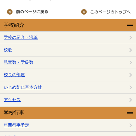
学校紹介
学校の紹介・沿革
校歌
児童数・学級数
校長の部屋
いじめ防止基本方針
アクセス
学校行事
年間行事予定