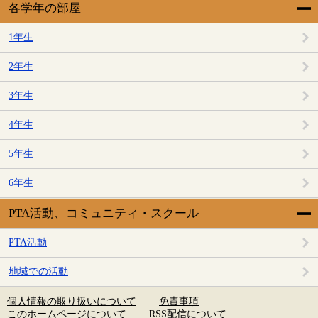
各学年の部屋
1年生
2年生
3年生
4年生
5年生
6年生
PTA活動、コミュニティ・スクール
PTA活動
地域での活動
個人情報の取り扱いについて
免責事項
このホームページについて
RSS配信について