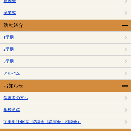
運動会
卒業式
活動紹介
1学期
2学期
3学期
アルバム
お知らせ
保護者の方へ
学校通信
宇美町社会福祉協議会（講演会・相談会）