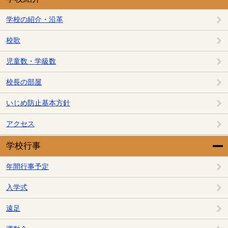
学校の紹介・沿革
校歌
児童数・学級数
校長の部屋
いじめ防止基本方針
アクセス
学校行事
年間行事予定
入学式
遠足