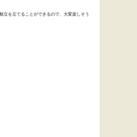
献立を立てることができるので、大変楽しそう