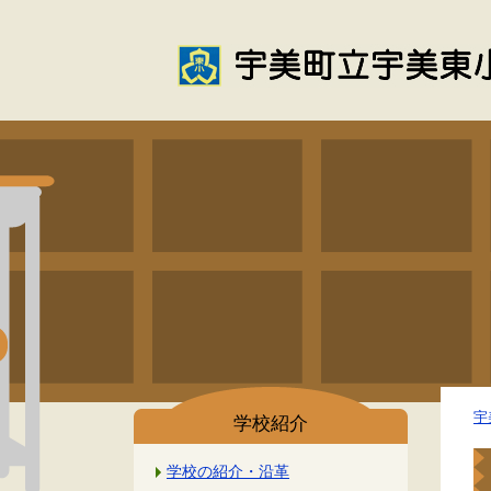
宇
学校紹介
学校の紹介・沿革