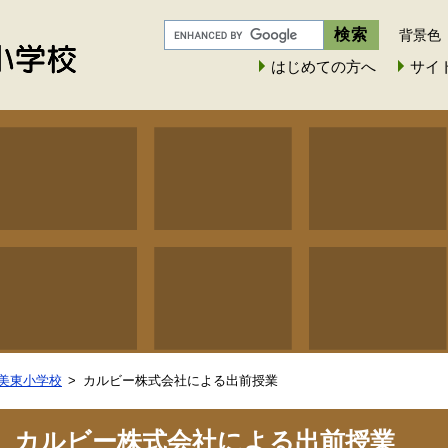
背景色
はじめての方へ
サイ
美東小学校
カルビー株式会社による出前授業
カルビー株式会社による出前授業