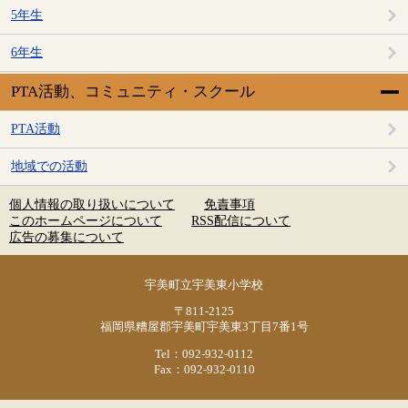
5年生
6年生
PTA活動、コミュニティ・スクール
PTA活動
地域での活動
個人情報の取り扱いについて
免責事項
このホームページについて
RSS配信について
広告の募集について
宇美町立宇美東小学校
〒811-2125
福岡県糟屋郡宇美町宇美東3丁目7番1号
Tel：092-932-0112
Fax：092-932-0110