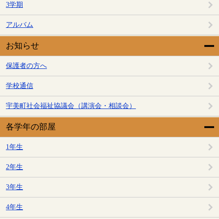
3学期
アルバム
お知らせ
保護者の方へ
学校通信
宇美町社会福祉協議会（講演会・相談会）
各学年の部屋
1年生
2年生
3年生
4年生