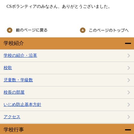
CSボランティアのみなさん、ありがとうございました。
学校紹介
学校の紹介・沿革
校歌
児童数・学級数
校長の部屋
いじめ防止基本方針
アクセス
学校行事