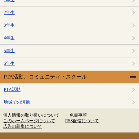
2年生
3年生
4年生
5年生
6年生
PTA活動、コミュニティ・スクール
PTA活動
地域での活動
個人情報の取り扱いについて
免責事項
このホームページについて
RSS配信について
広告の募集について