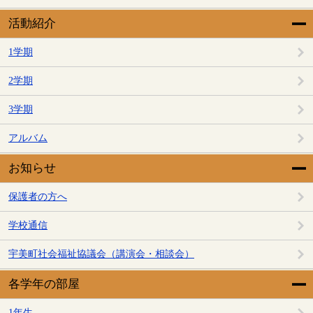
活動紹介
1学期
2学期
3学期
アルバム
お知らせ
保護者の方へ
学校通信
宇美町社会福祉協議会（講演会・相談会）
各学年の部屋
1年生