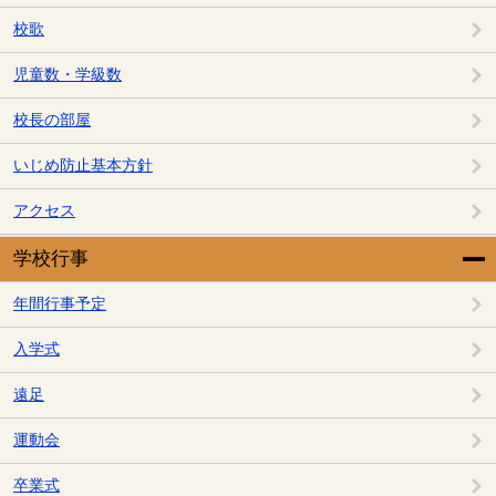
校歌
児童数・学級数
校長の部屋
いじめ防止基本方針
アクセス
学校行事
年間行事予定
入学式
遠足
運動会
卒業式